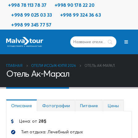
+998 78 113 78 37
+998 90 178 22 20
+998 99 025 03 33
+998 99 324 36 63
+998 99 345 77 57
ГЛАВНАЯ
ОТЕЛИ ИССЫК-КУЛЯ 2026
ОТЕЛЬ АК-МАРАЛ
Отель Ак-Марал
Описание
Фотографии
Питание
Цены
Цена: от
28$
Тип отдыха: Лечебный отдых