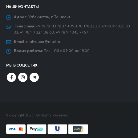
НАШИ КОНТАКТЫ
Адрес:
Узбекистан, г. Ташкент
Телефоны:
+998 78 113 78 37, +998 90 178 22 20, +998 99 025 03
33, +998 99 324 36 63, +998 99 345 77 57
Email:
malvatour@mail.ru
Время работы:
Пон - Сб с 09:00 до 18:00
МЫ В СОЦСЕТЯХ
© copyright 2026. All Rights Reserved.