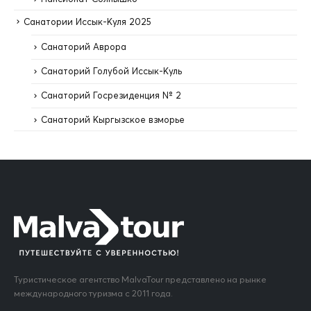
Санатории Иссык-Куля 2025
Санаторий Аврора
Санаторий Голубой Иссык-Куль
Санаторий Госрезиденция № 2
Санаторий Кыргызское взморье
Туристическое агентство MalvaTour представлено на рынке
международного туризма с 2011 года.