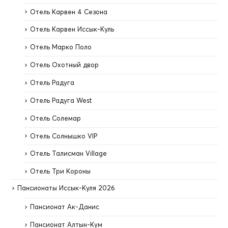
Отель Карвен 4 Сезона
Отель Карвен Иссык-Куль
Отель Марко Поло
Отель Охотный двор
Отель Радуга
Отель Радуга West
Отель Солемар
Отель Солнышко VIP
Отель Талисман Village
Отель Три Короны
Пансионаты Иссык-Куля 2026
Пансионат Ак-Данис
Пансионат Алтын-Кум