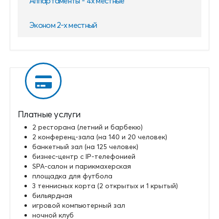
Аппартаменты - 4х местные
Эконом 2-х местный
Платные услуги
2 ресторана (летний и барбекю)
2 конференц-зала (на 140 и 20 человек)
банкетный зал (на 125 человек)
бизнес-центр с IP-телефонией
SPA-салон и парикмахерская
площадка для футбола
3 теннисных корта (2 открытых и 1 крытый)
бильярдная
игровой компьютерный зал
ночной клуб