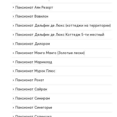
Пансионат Аян Резорт
Пансионат Вавилон
Пансионат Дельфин де Люкс (коттеджи на территории)
Пансионат Дельфин де Люкс Коттедж 5-ти местный
Пансионат Дилором
Пансионат Манго Манго (Золотые пески)
Пансионат Мармелад
Пансионат Мурок Плюс
Пансионат Рохат
Пансионат Сайран
Пансионат Симирам
Пансионат Синегорье
Пансионат Солнышко