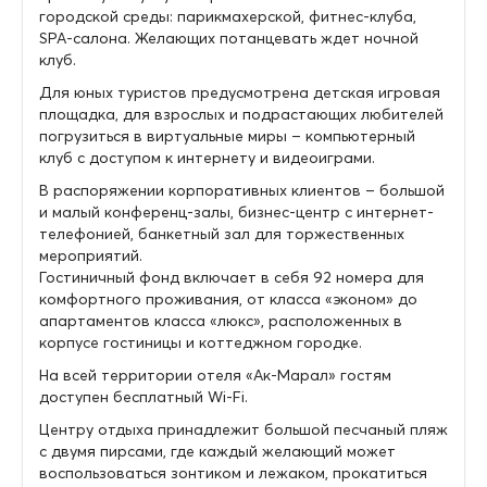
городской среды: парикмахерской, фитнес-клуба,
SPA-салона. Желающих потанцевать ждет ночной
клуб.
Для юных туристов предусмотрена детская игровая
площадка, для взрослых и подрастающих любителей
погрузиться в виртуальные миры – компьютерный
клуб с доступом к интернету и видеоиграми.
В распоряжении корпоративных клиентов – большой
и малый конференц-залы, бизнес-центр с интернет-
телефонией, банкетный зал для торжественных
мероприятий.
Гостиничный фонд включает в себя 92 номера для
комфортного проживания, от класса «эконом» до
апартаментов класса «люкс», расположенных в
корпусе гостиницы и коттеджном городке.
На всей территории отеля «Ак-Марал» гостям
доступен бесплатный Wi-Fi.
Центру отдыха принадлежит большой песчаный пляж
с двумя пирсами, где каждый желающий может
воспользоваться зонтиком и лежаком, прокатиться