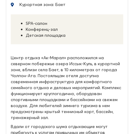
Курортная зона: Бает
SPA-салон
Конференц-зал
Детская площадка
Центр отдыха «Ак-Марал» расположился на
северном побережье озера Иссык-Куль, в курортной
зоне, вблизи села Бает, в 10 километрах от города
Чолпон-Ата. Постояльцам отеля доступна
современная инфраструктура для комфортного
семейного отдыха и деловых мероприятий. Комплекс
функционирует круглогодично, оборудован
спортивными площадками и бассейнами на свежем
воздухе. Для любителей зимнего туризма в нем
предусмотрены крытый теннисный корт, бассейн,
тренажерный зал.
Вдали от городского шума отдыхающие могут
прибегнуть к услугам привычных им объектов