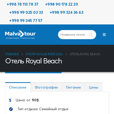
+998 78 113 78 37
+998 90 178 22 20
+998 99 025 03 33
+998 99 324 36 63
+998 99 345 77 57
ГЛАВНАЯ
ОТЕЛИ ИССЫК-КУЛЯ 2026
ОТЕЛЬ ROYAL BEACH
Отель Royal Beach
Описание
Фотографии
Питание
Цены
Цена: от
90$
Тип отдыха: Семейный отдых