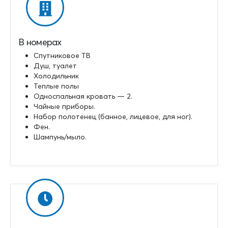
В номерах
Спутниковое ТВ
Душ, туалет
Холодильник
Теплые полы
Односпальная кровать — 2.
Чайные приборы.
Набор полотенец (банное, лицевое, для ног).
Фен.
Шампунь/мыло.