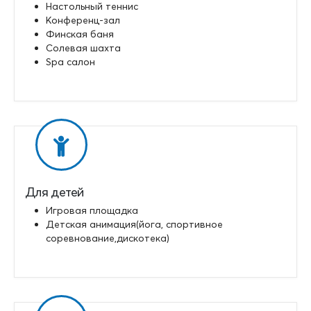
Настольный теннис
Конференц-зал
Финская баня
Солевая шахта
Spa салон
Для детей
Игровая площадка
Детская анимация(йога, спортивное
соревнование,дискотека)