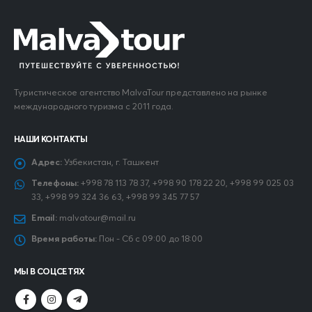
Туристическое агентство MalvaTour представлено на рынке
международного туризма с 2011 года.
НАШИ КОНТАКТЫ
Адрес:
Узбекистан, г. Ташкент
Телефоны:
+998 78 113 78 37, +998 90 178 22 20, +998 99 025 03
33, +998 99 324 36 63, +998 99 345 77 57
Email:
malvatour@mail.ru
Время работы:
Пон - Сб с 09:00 до 18:00
МЫ В СОЦСЕТЯХ