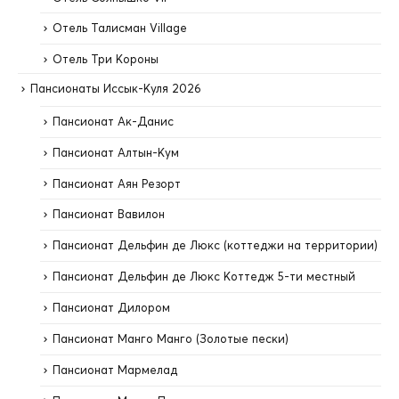
Отель Талисман Village
Отель Три Короны
Пансионаты Иссык-Куля 2026
Пансионат Ак-Данис
Пансионат Алтын-Кум
Пансионат Аян Резорт
Пансионат Вавилон
Пансионат Дельфин де Люкс (коттеджи на территории)
Пансионат Дельфин де Люкс Коттедж 5-ти местный
Пансионат Дилором
Пансионат Манго Манго (Золотые пески)
Пансионат Мармелад