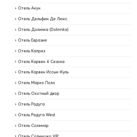
Отель Акун
Отель Дельфин Де Люкс
Отель Долинка (Dolinnka)
Отель Евразия
Отель Каприз
Отель Карвен 4 Сезона
Отель Карвен Иссык-Куль
Отель Марко Поло
Отель Охотный двор
Отель Радуга
Отель Радуга West
Отель Солемар
Отель Солнышко VIP