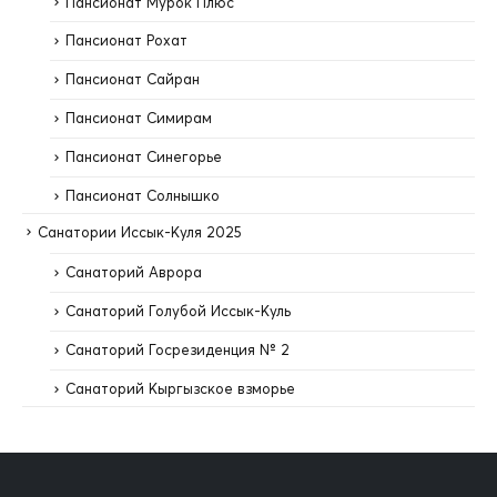
Пансионат Мурок Плюс
Пансионат Рохат
Пансионат Сайран
Пансионат Симирам
Пансионат Синегорье
Пансионат Солнышко
Санатории Иссык-Куля 2025
Санаторий Аврора
Санаторий Голубой Иссык-Куль
Санаторий Госрезиденция № 2
Санаторий Кыргызское взморье