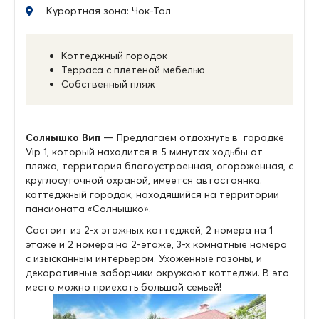
Курортная зона: Чок-Тал
Коттеджный городок
Терраса с плетеной мебелью
Собственный пляж
Солнышко Вип
— Предлагаем отдохнуть в городке
Vip 1, который находится в 5 минутах ходьбы от
пляжа, территория благоустроенная, огороженная, с
круглосуточной охраной, имеется автостоянка.
коттеджный городок, находящийся на территории
пансионата «Солнышко».
Состоит из 2-х этажных коттеджей, 2 номера на 1
этаже и 2 номера на 2-этаже, 3-х комнатные номера
с изысканным интерьером. Ухоженные газоны, и
декоративные заборчики окружают коттеджи. В это
место можно приехать большой семьей!