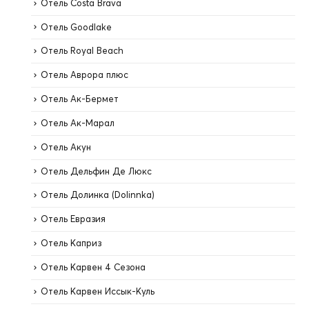
Отель Costa Brava
Отель Goodlake
Отель Royal Beach
Отель Аврора плюс
Отель Ак-Бермет
Отель Ак-Марал
Отель Акун
Отель Дельфин Де Люкс
Отель Долинка (Dolinnka)
Отель Евразия
Отель Каприз
Отель Карвен 4 Сезона
Отель Карвен Иссык-Куль