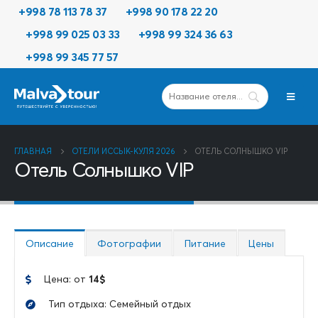
+998 78 113 78 37
+998 90 178 22 20
+998 99 025 03 33
+998 99 324 36 63
+998 99 345 77 57
ГЛАВНАЯ
ОТЕЛИ ИССЫК-КУЛЯ 2026
ОТЕЛЬ СОЛНЫШКО VIP
Отель Солнышко VIP
Описание
Фотографии
Питание
Цены
Цена: от
14
$
Тип отдыха: Семейный отдых