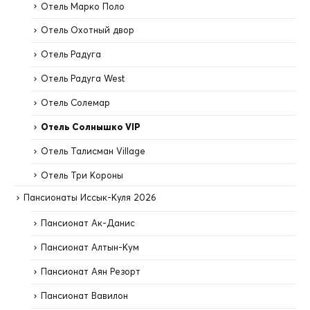
Отель Марко Поло
Отель Охотный двор
Отель Радуга
Отель Радуга West
Отель Солемар
Отель Солнышко VIP
Отель Талисман Village
Отель Три Короны
Пансионаты Иссык-Куля 2026
Пансионат Ак-Данис
Пансионат Алтын-Кум
Пансионат Аян Резорт
Пансионат Вавилон