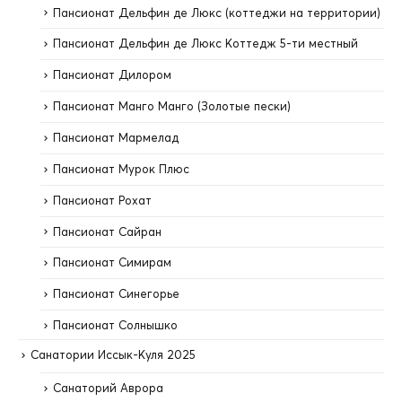
Пансионат Дельфин де Люкс (коттеджи на территории)
Пансионат Дельфин де Люкс Коттедж 5-ти местный
Пансионат Дилором
Пансионат Манго Манго (Золотые пески)
Пансионат Мармелад
Пансионат Мурок Плюс
Пансионат Рохат
Пансионат Сайран
Пансионат Симирам
Пансионат Синегорье
Пансионат Солнышко
Санатории Иссык-Куля 2025
Санаторий Аврора