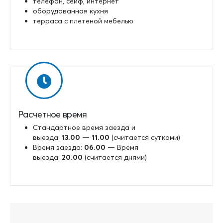
телефон, сейф, интернет
оборудованная кухня
терраса с плетеной мебелью
Расчетное время
Стандартное время заезда и
выезда:
13.00
—
11.00
(считается сутками)
Время заезда:
06.00
— Время
выезда:
20.00
(считается днями)