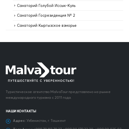
Санаторий Голубой Иссык-Куль
Санаторий Госрезиденция № 2
Санаторий Кыргызское взморье
Туристическое агентство MalvaTour представлено на рынке
международного туризма с 2011 года.
НАШИ КОНТАКТЫ
Адрес:
Узбекистан, г. Ташкент