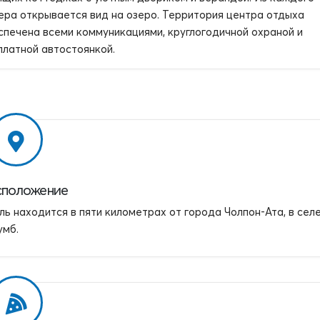
ера открывается вид на озеро. Территория центра отдыха
спечена всеми коммуникациями, круглогодичной охраной и
платной автостоянкой.
сположение
ль находится в пяти километрах от города Чолпон-Ата, в се
умб.