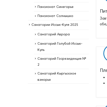
Пансионат Синегорье
Пи
Пансионат Солнышко
Зав
обе
Санатории Иссык-Куля 2025
Санаторий Аврора
Санаторий Голубой Иссык-
Куль
Санаторий Госрезиденция №
2
Пл
Санаторий Кыргызское
взморье