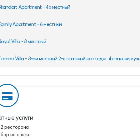
Standart Apartment - 4х местный
Family Apartment - 6 местный
Royal Villa - 8 местный
Corona Villa - 8-ми местный 2-х этажный коттедж: 4 спальни, кухн
тные услуги
2 ресторана
бар на пляже