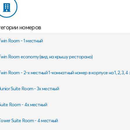
тегории номеров
Twin Room - 1 местный
Twin Room economy (вид на крышу ресторана)
Twin Room - 2-х местный 1-комнатный номер в корпусе на 1, 2, 3, 4
Junior Suite Room - 3х местный
Suite Room - 4х местный
Tower Suite Room - 4 местный