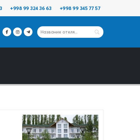
3
+998 99 324 36 63
+998 99 345 77 57