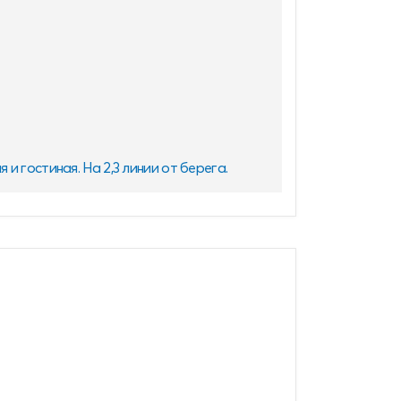
я и гостиная. На 2,3 линии от берега.