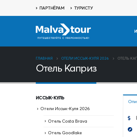
ПАРТНЁРАМ
ТУРИСТУ
И
ГЛАВНАЯ
ОТЕЛИ ИССЫК-КУЛЯ 2026
ОТЕЛЬ КА
Отель Каприз
ИССЫК-КУЛЬ
Опи
Отели Иссык-Куля 2026
Отель Costa Brava
Отель Goodlake