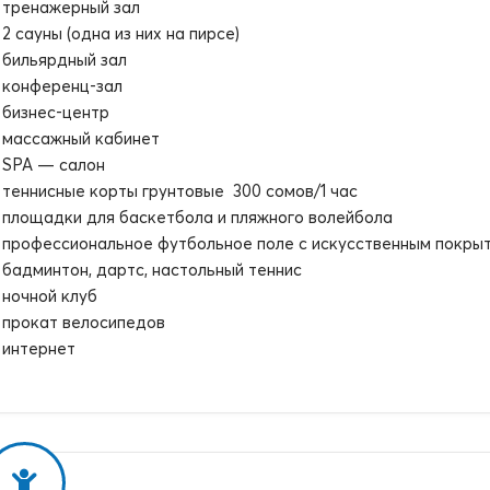
тренажерный зал
2 сауны (одна из них на пирсе)
бильярдный зал
конференц-зал
бизнес-центр
массажный кабинет
SPA — салон
теннисные корты грунтовые 300 сомов/1 час
площадки для баскетбола и пляжного волейбола
профессиональное футбольное поле с искусственным покры
бадминтон, дартс, настольный теннис
ночной клуб
прокат велосипедов
интернет