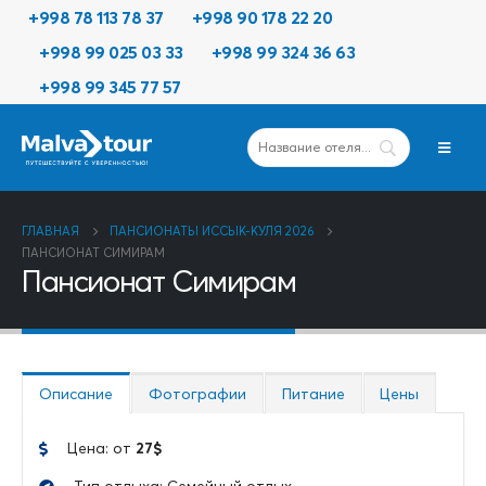
+998 78 113 78 37
+998 90 178 22 20
+998 99 025 03 33
+998 99 324 36 63
+998 99 345 77 57
ГЛАВНАЯ
ПАНСИОНАТЫ ИССЫК-КУЛЯ 2026
ПАНСИОНАТ СИМИРАМ
Пансионат Симирам
Описание
Фотографии
Питание
Цены
Цена: от
27
$
Тип отдыха: Семейный отдых