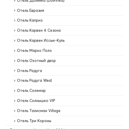
Отель Долинка (Dolinnka)
Отель Евразия
Отель Каприз
Отель Карвен 4 Сезона
Отель Карвен Иссык-Куль
Отель Марко Поло
Отель Охотный двор
Отель Радуга
Отель Радуга West
Отель Солемар
Отель Солнышко VIP
Отель Талисман Village
Отель Три Короны