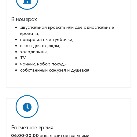
В номерах
двуспальная кровать или две односпальные
кровати,
прикроватные тумбочки,
шкаф для одежды,
холодильник,
TV
чайник, набор посуды
собственный сан.узел и душевая
Расчетное время
06:00-20:00
заезд считается днями