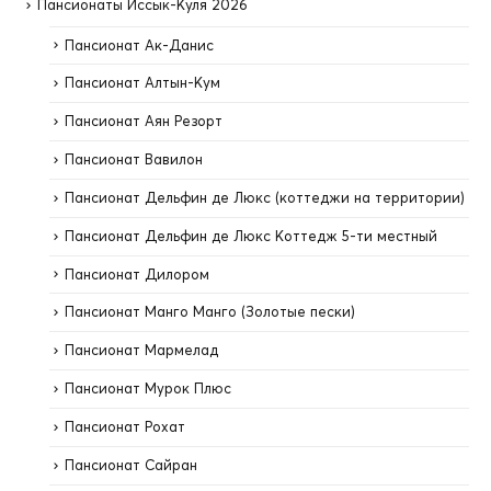
Пансионаты Иссык-Куля 2026
Пансионат Ак-Данис
Пансионат Алтын-Кум
Пансионат Аян Резорт
Пансионат Вавилон
Пансионат Дельфин де Люкс (коттеджи на территории)
Пансионат Дельфин де Люкс Коттедж 5-ти местный
Пансионат Дилором
Пансионат Манго Манго (Золотые пески)
Пансионат Мармелад
Пансионат Мурок Плюс
Пансионат Рохат
Пансионат Сайран