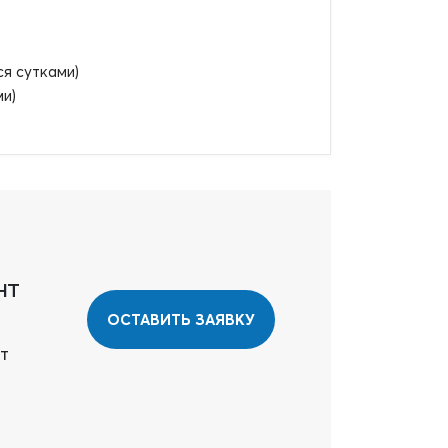
ся сутками)
ми)
нт
ОСТАВИТЬ ЗАЯВКУ
т