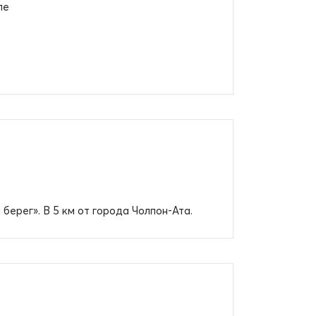
ле
берег». В 5 км от города Чолпон-Ата.