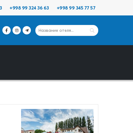
3
+998 99 324 36 63
+998 99 345 77 57