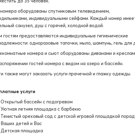
местить до 35 человек.
 номера оборудованы спутниковым телевидением,
одильниками, индивидуальными сейфами. Каждый номер имее
ельный санузел, душ с горячей, холодной водой.
м гостям предоставляются индивидуальные гигиенические
надлежности: одноразовые тапочки, мыло, шампунь, гель для 
хкомнатные номера и сьют оборудованы диванами и креслам
аспоряжении гостей номера с видом на озеро и бассейн.
ти также могут заказать услуги прачечной и глажку одежды.
платные услуги
Открытый бассейн с подогревом
Уютная летняя площадка с барбекю
Тенистый ореховый сад с детской игровой площадкой порад
Ваших детей и Вас
Детская площадка