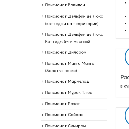
Пансионат Вавилон
Пансионат Дельфин де Люкс
(коттеджи на территории)
Пансионат Дельфин де Люкс
Коттедж 5-ти местный
Пансионат Дилором
Пансионат Манго Манго
(Золотые пески)
Ра
Пансионат Мармелад
в к
Пансионат Мурок Плюс
Пансионат Рохат
Пансионат Сайран
Пансионат Симирам