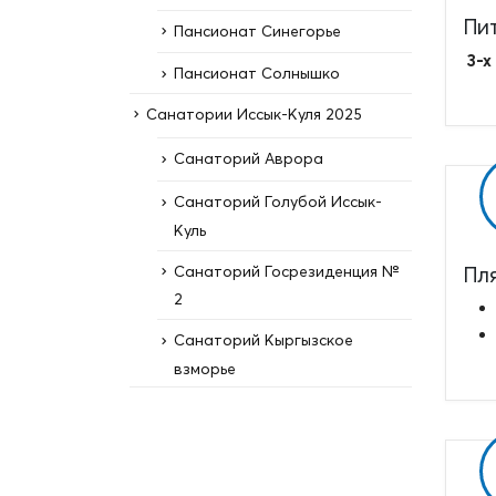
Пи
Пансионат Синегорье
3-х
Пансионат Солнышко
Санатории Иссык-Куля 2025
Санаторий Аврора
Санаторий Голубой Иссык-
Куль
Санаторий Госрезиденция №
Пл
2
Санаторий Кыргызское
взморье