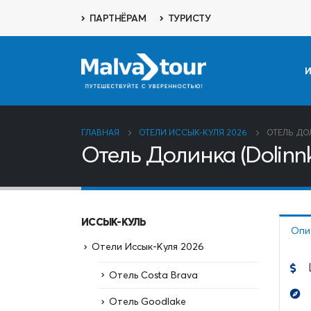
ПАРТНЁРАМ
ТУРИСТУ
И
ГЛАВНАЯ
ОТЕЛИ ИССЫК-КУЛЯ 2026
ОТЕЛЬ ДО
Отель Долинка (Dolinn
ИССЫК-КУЛЬ
Опи
Отели Иссык-Куля 2026
Отель Costa Brava
Отель Goodlake