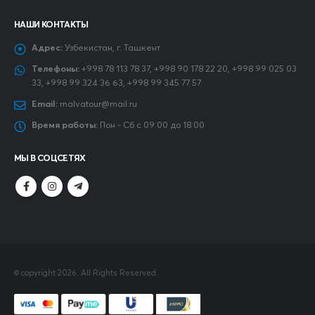
НАШИ КОНТАКТЫ
Адрес:
Узбекистан, г. Ташкент
Телефоны:
+998 78 113 78 37, +998 90 178 22 20, +998 99 025 03
33, +998 99 324 36 63, +998 99 345 77 57
Email:
malvatour@mail.ru
Время работы:
Пон - Сб с 09:00 до 18:00
МЫ В СОЦСЕТЯХ
© copyright 2026. All Rights Reserved.