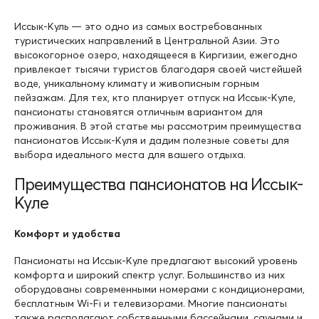
Иссык-Куль — это одно из самых востребованных
туристических направлений в Центральной Азии. Это
высокогорное озеро, находящееся в Киргизии, ежегодно
привлекает тысячи туристов благодаря своей чистейшей
воде, уникальному климату и живописным горным
пейзажам. Для тех, кто планирует отпуск на Иссык-Куле,
пансионаты становятся отличным вариантом для
проживания. В этой статье мы рассмотрим преимущества
пансионатов Иссык-Куля и дадим полезные советы для
выбора идеального места для вашего отдыха.
Преимущества пансионатов на Иссык-
Куле
Комфорт и удобства
Пансионаты на Иссык-Куле предлагают высокий уровень
комфорта и широкий спектр услуг. Большинство из них
оборудованы современными номерами с кондиционерами,
бесплатным Wi-Fi и телевизорами. Многие пансионаты
также располагают собственными бассейнами, саунами и